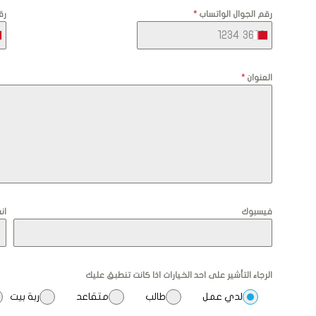
رقم الجوال الواتساب
*
رق
العنوان
*
فيسبوك
ان
الرجاء التأشير على احد الخيارات اذا كانت تنطبق عليك
لدي عمل
طالب
متقاعد
ربة بيت