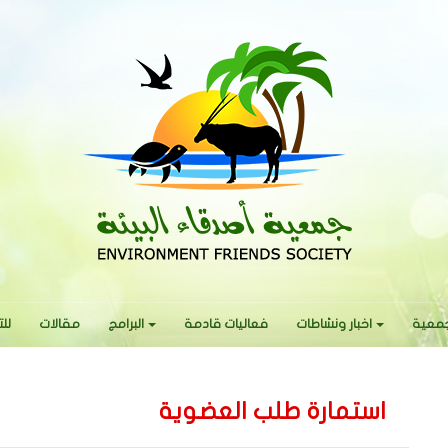
جمعية
اخبار ونشاطات
فعاليات قادمة
البرامج
مقالات
لل
استمارة طلب العضوية