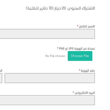
الاشتراك السنوي: 20 دينار (10 دنانير للطلبة)
الاسم الكامل
*
نسخة عن الهوية JPG او PNG
*
Choose File
No file chosen
رقم الهوية
*
ال
البريد الالكتروني
*