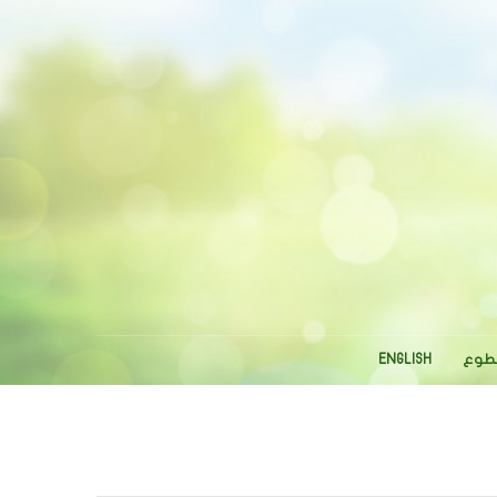
تطوع
ENGLISH