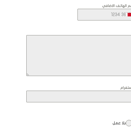
م الهاتف الاضافي
ستغرام
بلا عمل