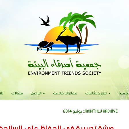
جمعية
اخبار ونشاطات
فعاليات قادمة
البرامج
مقالات
لل
MONTHLY ARCHIVE:: يونيو 2014
ورشة تدريبية في الحفاظ على السلاحف