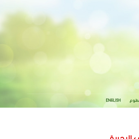
تطوع
ENGLISH
 البحرية